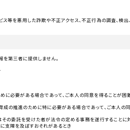
サービス等を悪用した詐欺や不正アクセス、不正行為の調査、検
報を第三者に提供しません。
合
のために必要がある場合であって、ご本人の同意を得ることが困
な育成の推進のために特に必要がある場合であって、ご本人の
たはその委託を受けた者が法令の定める事務を遂行することに
行に支障を及ぼすおそれがあるとき