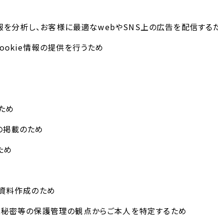
e情報を分析し、お客様に最適なwebやSNS上の広告を配信する
ookie情報の提供を行うため
ため
の掲載のため
ため
計資料作成のため
営業秘密等の保護管理の観点からご本人を特定するため