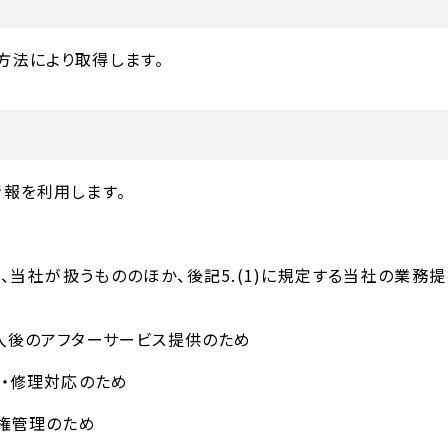
方法により取得します。
報を利用します。
は、当社が扱うもののほか、後記5.(1)に規定する当社の業
購入後のアフターサービス提供のため
換・修理対応のため
債権管理のため