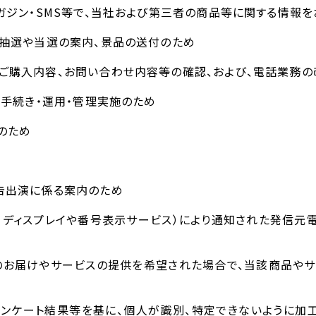
ルマガジン・SMS等で、当社および第三者の商品等に関する情報
賞の抽選や当選の案内、景品の送付のため
、ご購入内容、お問い合わせ内容等の確認、および、電話業務
等の手続き・運用・管理実施のため
理のため
広告出演に係る案内のため
ー・ディスプレイや番号表示サービス）により通知された発信
品のお届けやサービスの提供を希望された場合で、当該商品や
・アンケート結果等を基に、個人が識別、特定できないように