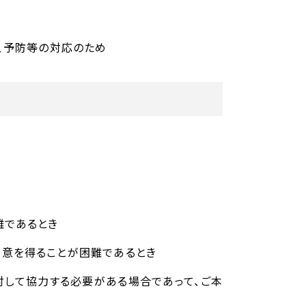
出、予防等の対応のため
難であるとき
同意を得ることが困難であるとき
対して協力する必要がある場合であって、ご本