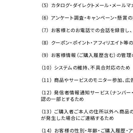
（5） カタログ・ダイレクトメール・メー
（6） アンケート調査・キャンペーン・懸
（7） お客様とのお電話での会話を録音し
（8） クーポン・ポイント・アフィリエイト
（9） お客様情報（ご購入履歴含む）の管
（10） システムの維持、不具合対応のため
（11） 商品やサービスのモニター参加、
（12） 発信者情報通知サービス（ナンバ
認の一部とするため
（13） ご購入者ご本人の住所以外へ商
が発生した場合にご連絡するため
（14） お客様の性別・年齢・ご購入履歴