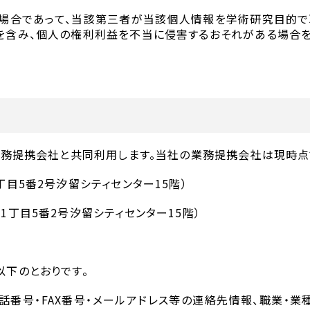
る場合であって、当該第三者が当該個人情報を学術研究目的
を含み、個人の権利利益を不当に侵害するおそれがある場合を
業務提携会社と共同利用します。当社の業務提携会社は現時点
目5番2号汐留シティセンター15階）
丁目5番2号汐留シティセンター15階）
下のとおりです。
話番号・FAX番号・メールアドレス等の連絡先情報、職業・業